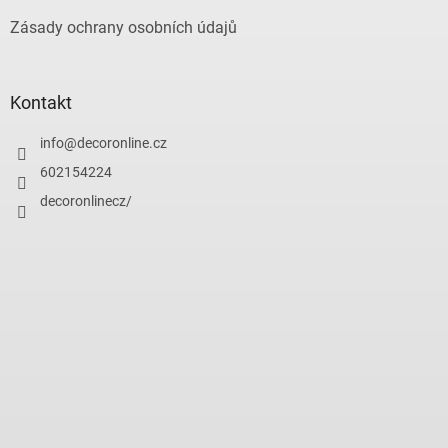
Zásady ochrany osobních údajů
Kontakt
info
@
decoronline.cz
602154224
decoronlinecz/