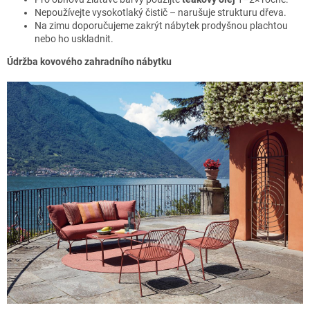
Nepoužívejte vysokotlaký čistič – narušuje strukturu dřeva.
Na zimu doporučujeme zakrýt nábytek prodyšnou plachtou
nebo ho uskladnit.
Údržba kovového zahradního nábytku