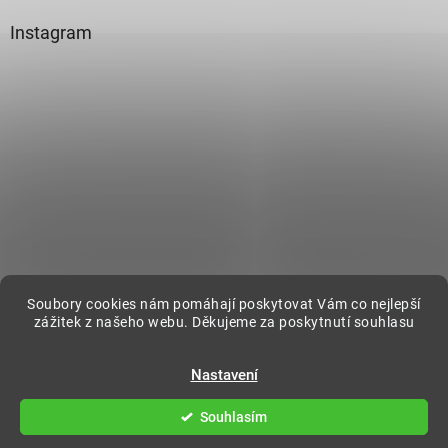
Instagram
Sledovat na Instagramu
Soubory cookies nám pomáhají poskytovat Vám co nejlepší
zážitek z našeho webu. Děkujeme za poskytnutí souhlasu
Vytvořil Shoptet
Nastavení
Copyright 2026
DecorOnline
. Všechna práva vyhrazena.
Souhlasím