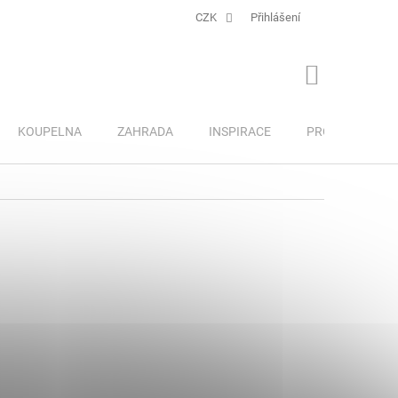
CZK
Přihlášení
NÁKUPNÍ
KOŠÍK
KOUPELNA
ZAHRADA
INSPIRACE
PRO DĚTI