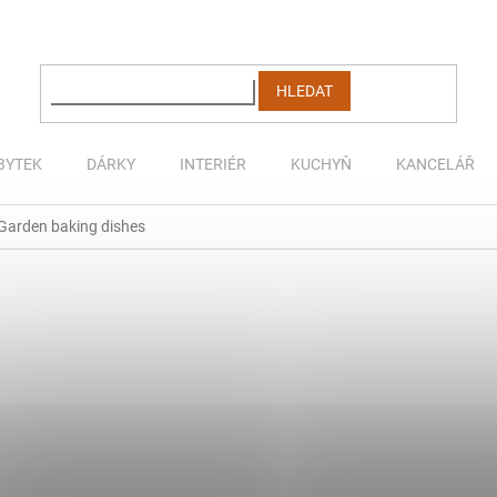
HLEDAT
BYTEK
DÁRKY
INTERIÉR
KUCHYŇ
KANCELÁŘ
Garden baking dishes