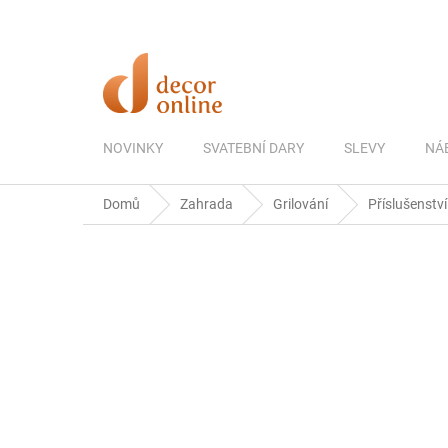
Přejít
na
obsah
NOVINKY
SVATEBNÍ DARY
SLEVY
NÁ
Domů
Zahrada
Grilování
Příslušenství