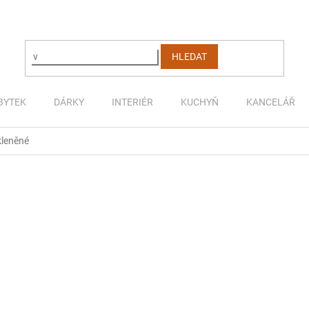
HLEDAT
BYTEK
DÁRKY
INTERIÉR
KUCHYŇ
KANCELÁŘ
kleněné