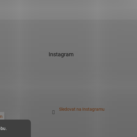
Instagram
Sledovat na Instagramu
m
ebu.