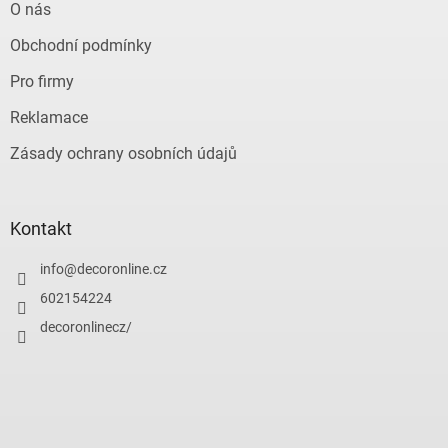
O nás
Obchodní podmínky
Pro firmy
Reklamace
Zásady ochrany osobních údajů
Kontakt
info
@
decoronline.cz
602154224
decoronlinecz/