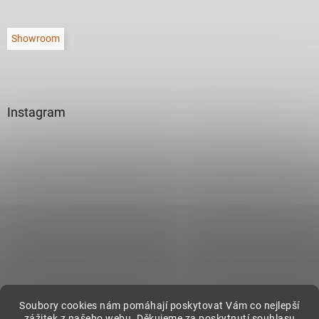
Showroom
Instagram
Sledovat na Instagramu
Soubory cookies nám pomáhají poskytovat Vám co nejlepší
zážitek z našeho webu. Děkujeme za poskytnutí souhlasu