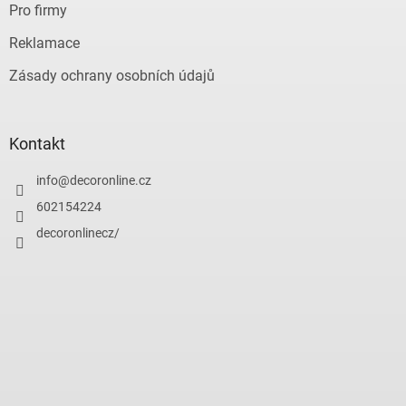
Pro firmy
Reklamace
Zásady ochrany osobních údajů
Kontakt
info
@
decoronline.cz
602154224
decoronlinecz/