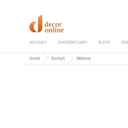
Přejít
na
obsah
NOVINKY
SVATEBNÍ DARY
SLEVY
NÁ
Domů
Kuchyň
Sklenice