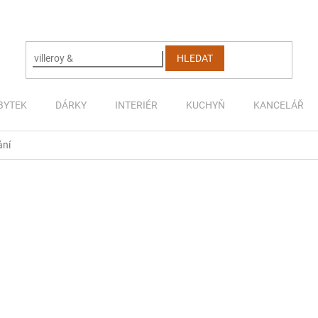
HLEDAT
BYTEK
DÁRKY
INTERIÉR
KUCHYŇ
KANCELÁŘ
ání