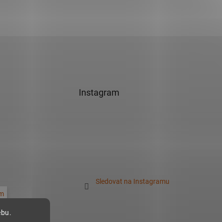
Instagram
Sledovat na Instagramu
m
ebu.