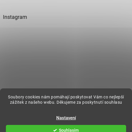
Instagram
Sledovat na Instagramu
Soubory cookies nám pomáhají poskytovat Vám co nejlepší
zážitek z našeho webu. Děkujeme za poskytnutí souhlasu
Vytvořil Shoptet
Nastavení
Souhlasím
Copyright 2026
DecorOnline
. Všechna práva vyhrazena.