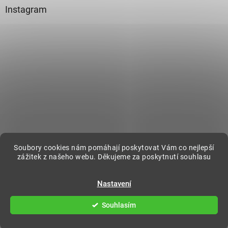
Instagram
Sledovat na Instagramu
Soubory cookies nám pomáhají poskytovat Vám co nejlepší
zážitek z našeho webu. Děkujeme za poskytnutí souhlasu
Vytvořil Shoptet
Nastavení
Souhlasím
Copyright 2026
DecorOnline
. Všechna práva vyhrazena.