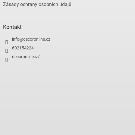
Zásady ochrany osobních údajů
Kontakt
info
@
decoronline.cz
602154224
decoronlinecz/