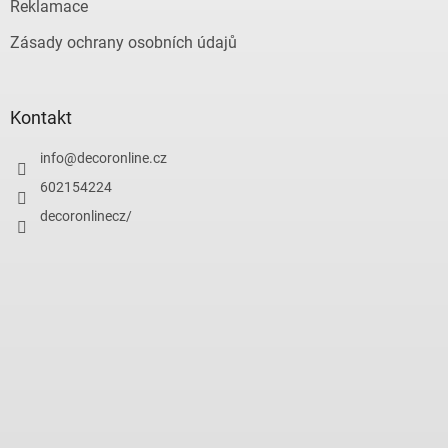
Reklamace
Zásady ochrany osobních údajů
Kontakt
info
@
decoronline.cz
602154224
decoronlinecz/