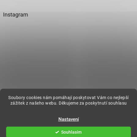
Instagram
Sledovat na Instagramu
Soubory cookies nám pomáhají poskytovat Vám co nejlepší
zážitek z našeho webu. Děkujeme za poskytnutí souhlasu
Vytvořil Shoptet
Nastavení
Copyright 2026
DecorOnline
. Všechna práva vyhrazena.
Souhlasím