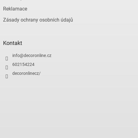
Reklamace
Zásady ochrany osobních údajů
Kontakt
info
@
decoronline.cz
602154224
decoronlinecz/