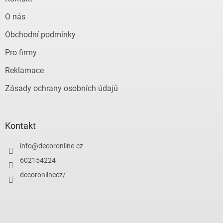
O nás
Obchodní podmínky
Pro firmy
Reklamace
Zásady ochrany osobních údajů
Kontakt
info
@
decoronline.cz
602154224
decoronlinecz/