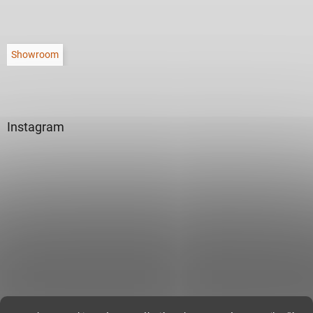
Showroom
Instagram
Sledovat na Instagramu