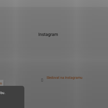
Instagram
Sledovat na Instagramu
m
ebu.