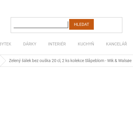
HLEDAT
BYTEK
DÁRKY
INTERIÉR
KUCHYŇ
KANCELÁŘ
Zelený šálek bez ouška 20 cl, 2 ks kolekce Slåpeblom - Wik & Walsøe