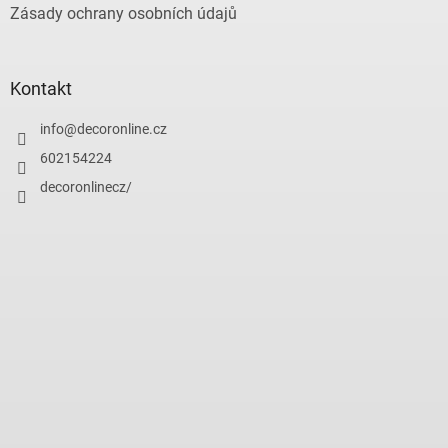
Zásady ochrany osobních údajů
Kontakt
info
@
decoronline.cz
602154224
decoronlinecz/