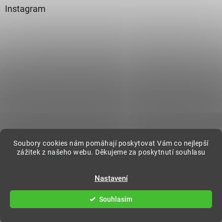
Instagram
Sledovat na Instagramu
Soubory cookies nám pomáhají poskytovat Vám co nejlepší
zážitek z našeho webu. Děkujeme za poskytnutí souhlasu
Vytvořil Shoptet
Nastavení
Souhlasím
Copyright 2026
DecorOnline
. Všechna práva vyhrazena.