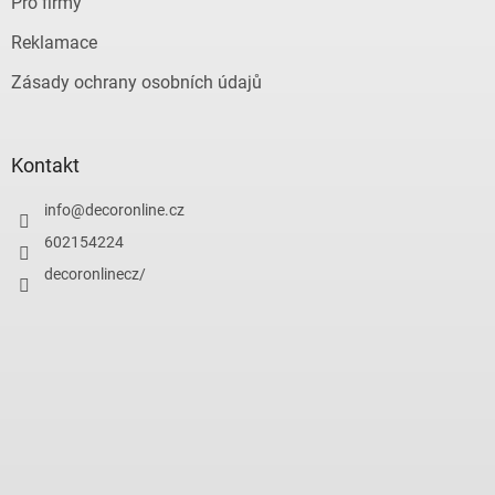
Pro firmy
Reklamace
Zásady ochrany osobních údajů
Kontakt
info
@
decoronline.cz
602154224
decoronlinecz/