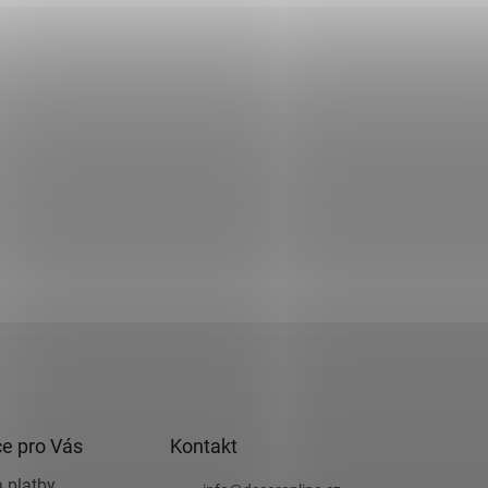
e pro Vás
Kontakt
 platby