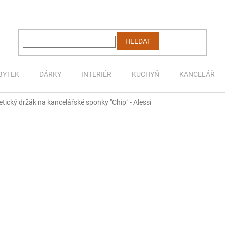
HLEDAT
BYTEK
DÁRKY
INTERIÉR
KUCHYŇ
KANCELÁŘ
ický držák na kancelářské sponky "Chip" - Alessi