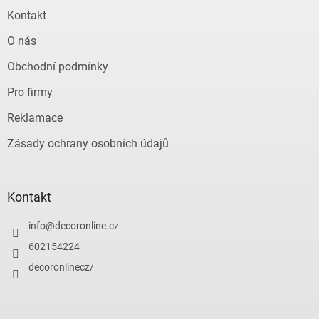
Kontakt
O nás
Obchodní podmínky
Pro firmy
Reklamace
Zásady ochrany osobních údajů
Kontakt
info
@
decoronline.cz
602154224
decoronlinecz/