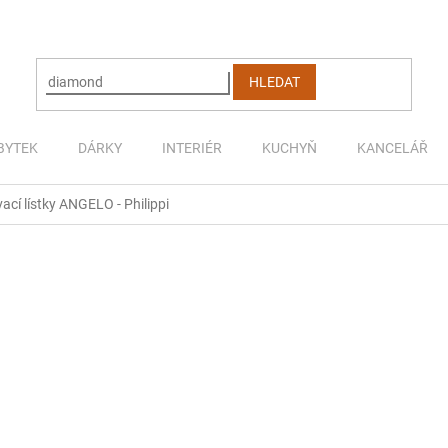
HLEDAT
BYTEK
DÁRKY
INTERIÉR
KUCHYŇ
KANCELÁŘ
ací lístky ANGELO - Philippi