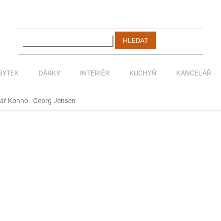
HLEDAT
BYTEK
DÁRKY
INTERIÉR
KUCHYŇ
KANCELÁŘ
kář Konno - Georg Jensen