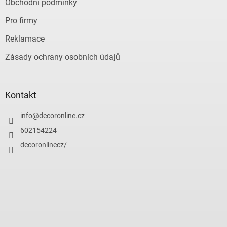
Obchodní podmínky
Pro firmy
Reklamace
Zásady ochrany osobních údajů
Kontakt
info
@
decoronline.cz
602154224
decoronlinecz/