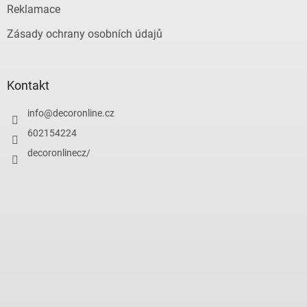
Reklamace
Zásady ochrany osobních údajů
Kontakt
info
@
decoronline.cz
602154224
decoronlinecz/