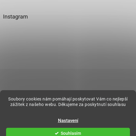
Instagram
Sledovat na Instagramu
Soubory cookies nám pomáhají poskytovat Vám co nejlepší
zážitek z našeho webu. Děkujeme za poskytnutí souhlasu
Vytvořil Shoptet
Nastavení
Copyright 2026
DecorOnline
. Všechna práva vyhrazena.
Souhlasím