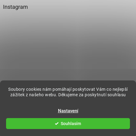
Instagram
Sledovat na Instagramu
Soubory cookies nám pomáhají poskytovat Vám co nejlepší
zážitek z našeho webu. Děkujeme za poskytnutí souhlasu
Vytvořil Shoptet
Nastavení
Souhlasím
Copyright 2026
DecorOnline
. Všechna práva vyhrazena.