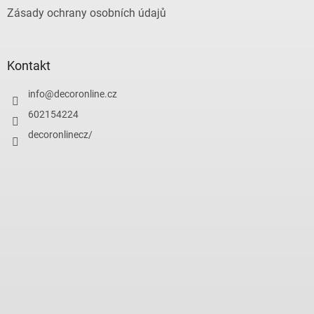
Zásady ochrany osobních údajů
Kontakt
info
@
decoronline.cz
602154224
decoronlinecz/