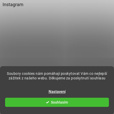
Instagram
Sledovat na Instagramu
Soubory cookies nám pomáhají poskytovat Vám co nejlepší
zážitek z našeho webu. Děkujeme za poskytnutí souhlasu
Vytvořil Shoptet
Nastavení
Souhlasím
Copyright 2026
DecorOnline
. Všechna práva vyhrazena.