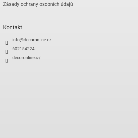
Zásady ochrany osobních údajů
Kontakt
info
@
decoronline.cz
602154224
decoronlinecz/