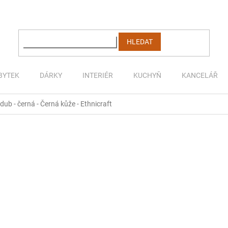
HLEDAT
BYTEK
DÁRKY
INTERIÉR
KUCHYŇ
KANCELÁŘ
 dub - černá - Černá kůže - Ethnicraft