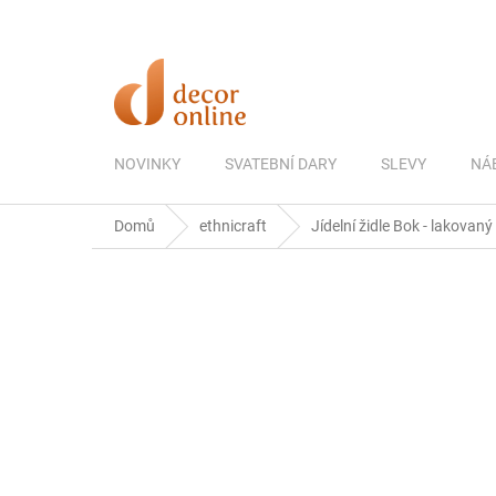
Přejít
na
obsah
NOVINKY
SVATEBNÍ DARY
SLEVY
NÁ
Domů
ethnicraft
Jídelní židle Bok - lakovaný