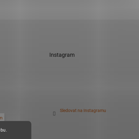
Instagram
Sledovat na Instagramu
m
ebu.