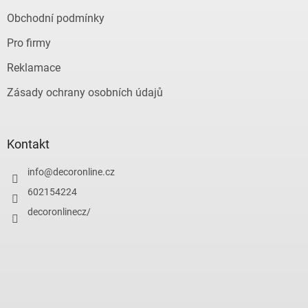
Obchodní podmínky
Pro firmy
Reklamace
Zásady ochrany osobních údajů
Kontakt
info
@
decoronline.cz
602154224
decoronlinecz/