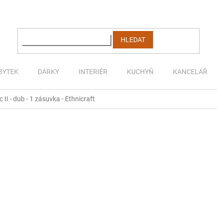
HLEDAT
BYTEK
DÁRKY
INTERIÉR
KUCHYŇ
KANCELÁŘ
II - dub - 1 zásuvka - Ethnicraft