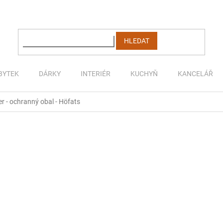
HLEDAT
BYTEK
DÁRKY
INTERIÉR
KUCHYŇ
KANCELÁŘ
r - ochranný obal - Höfats