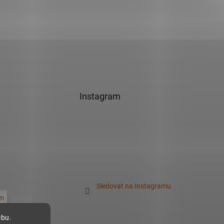
Instagram
Sledovat na Instagramu
m
ebu.