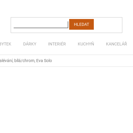
HLEDAT
BYTEK
DÁRKY
INTERIÉR
KUCHYŇ
KANCELÁŘ
lévání, bílá/chrom, Eva Solo