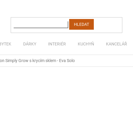
HLEDAT
BYTEK
DÁRKY
INTERIÉR
KUCHYŇ
KANCELÁŘ
n Simply Grow s krycím sklem - Eva Solo