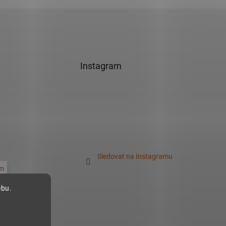
Instagram
Sledovat na Instagramu
m
ebu.