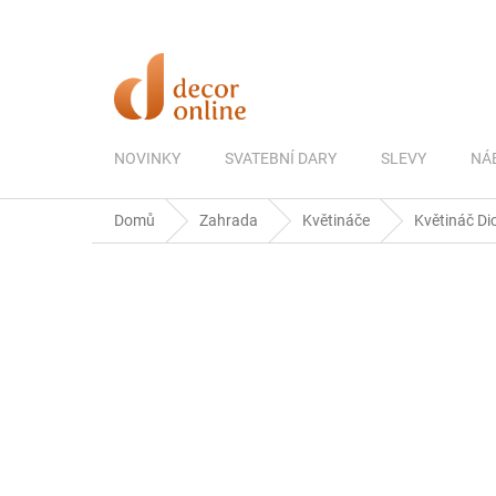
Přejít
na
obsah
NOVINKY
SVATEBNÍ DARY
SLEVY
NÁ
Domů
Zahrada
Květináče
Květináč Dic