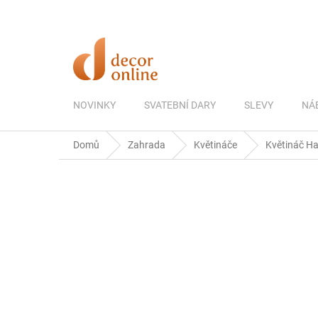
Přejít
na
obsah
NOVINKY
SVATEBNÍ DARY
SLEVY
NÁ
Domů
Zahrada
Květináče
Květináč Har