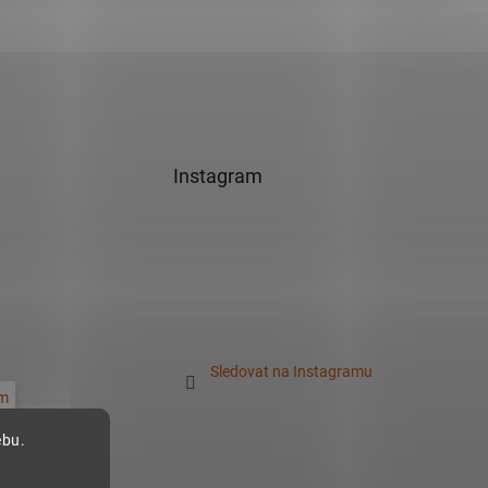
Instagram
Sledovat na Instagramu
m
ebu.