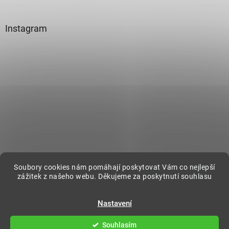
Instagram
Sledovat na Instagramu
Soubory cookies nám pomáhají poskytovat Vám co nejlepší
zážitek z našeho webu. Děkujeme za poskytnutí souhlasu
Vytvořil Shoptet
Nastavení
Souhlasím
Copyright 2026
DecorOnline
. Všechna práva vyhrazena.