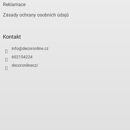
Reklamace
Zásady ochrany osobních údajů
Kontakt
info
@
decoronline.cz
602154224
decoronlinecz/