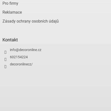
Pro firmy
Reklamace
Zásady ochrany osobních údajů
Kontakt
info
@
decoronline.cz
602154224
decoronlinecz/