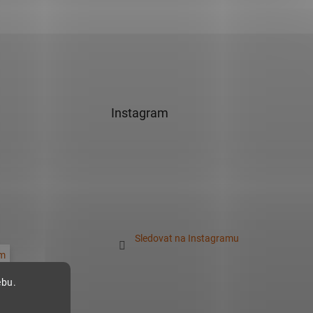
Instagram
Sledovat na Instagramu
m
ebu.