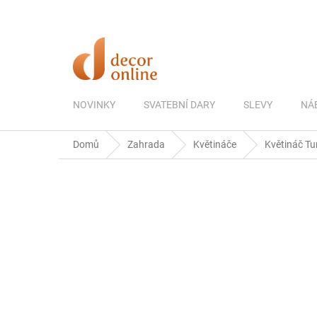
Přejít
na
obsah
NOVINKY
SVATEBNÍ DARY
SLEVY
NÁ
Domů
Zahrada
Květináče
Květináč Tur