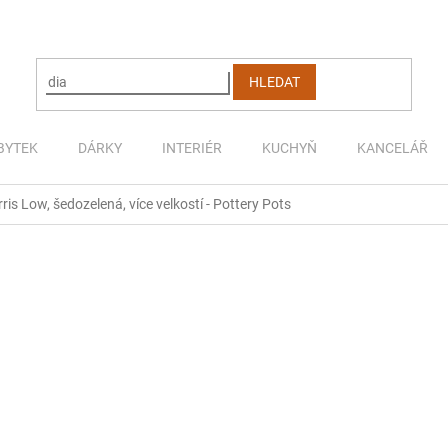
HLEDAT
BYTEK
DÁRKY
INTERIÉR
KUCHYŇ
KANCELÁŘ
ris Low, šedozelená, více velkostí - Pottery Pots