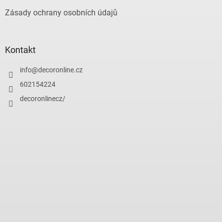
Zásady ochrany osobních údajů
Kontakt
info
@
decoronline.cz
602154224
decoronlinecz/