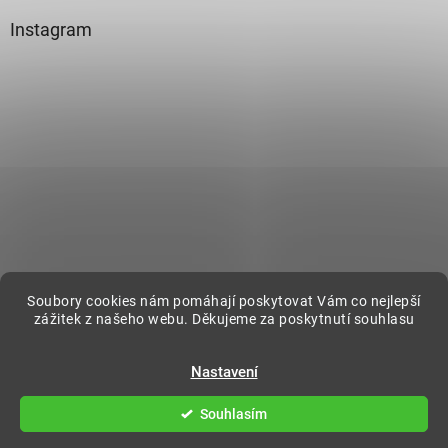
Instagram
Sledovat na Instagramu
Soubory cookies nám pomáhají poskytovat Vám co nejlepší
zážitek z našeho webu. Děkujeme za poskytnutí souhlasu
Vytvořil Shoptet
Nastavení
Souhlasím
Copyright 2026
DecorOnline
. Všechna práva vyhrazena.