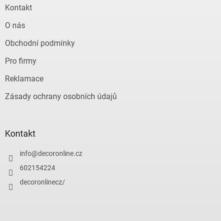
Kontakt
O nás
Obchodní podmínky
Pro firmy
Reklamace
Zásady ochrany osobních údajů
Kontakt
info
@
decoronline.cz
602154224
decoronlinecz/