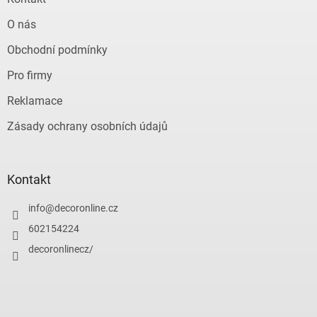
O nás
Obchodní podmínky
Pro firmy
Reklamace
Zásady ochrany osobních údajů
Kontakt
info
@
decoronline.cz
602154224
decoronlinecz/