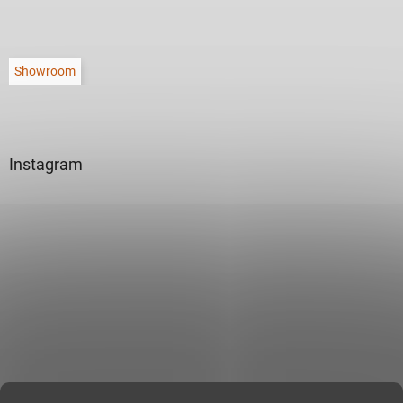
Showroom
Instagram
Sledovat na Instagramu