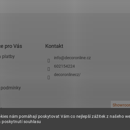
e pro Vás
Kontakt
 platby
info
@
decoronline.cz
602154224
decoronlinecz/
 podmínky
Showroo
e
kies nám pomáhají poskytovat Vám co nejlepší zážitek z našeho w
chrany osobních
 poskytnutí souhlasu