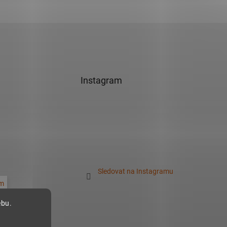
Instagram
Sledovat na Instagramu
m
ebu.