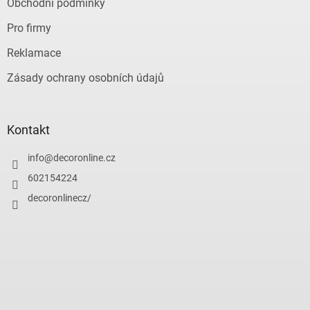
Obchodní podmínky
Pro firmy
Reklamace
Zásady ochrany osobních údajů
Kontakt
info
@
decoronline.cz
602154224
decoronlinecz/