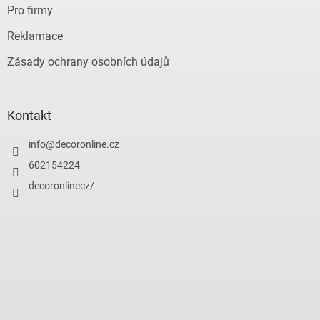
Pro firmy
Reklamace
Zásady ochrany osobních údajů
Kontakt
info
@
decoronline.cz
602154224
decoronlinecz/