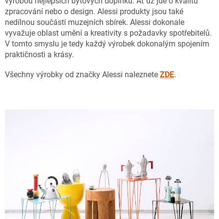
výrobou nejlepších bytových doplňků. Ať už jde o kvalitu
zpracování nebo o design. Alessi produkty jsou také
nedílnou součástí muzejních sbírek. Alessi dokonale
vyvažuje oblast umění a kreativity s požadavky spotřebitelů.
V tomto smyslu je tedy každý výrobek dokonalým spojením
praktičnosti a krásy.
Všechny výrobky od značky Alessi naleznete
ZDE
.