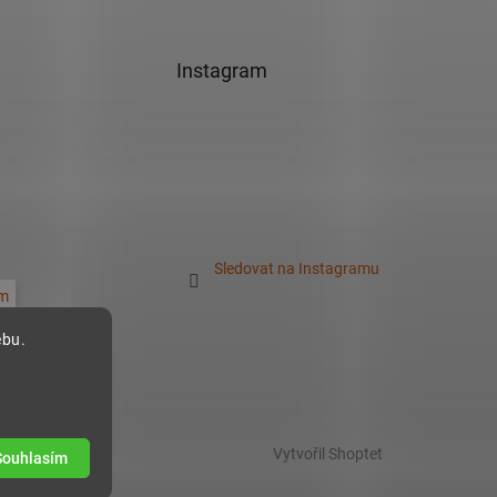
Instagram
Sledovat na Instagramu
m
ebu.
Vytvořil Shoptet
Souhlasím