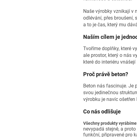
Naše výrobky vznikají v 
odlévání, přes broušení, 
a to je čas, který mu dává
Naším cílem je jedn
Tvoříme doplňky, které vy
ale prostor, který o nás 
které do interiéru vnášej
Proč právě beton?
Beton nás fascinuje. Je 
svou jedinečnou struktur
výrobku je navíc ošetřen 
Co nás odlišuje
Všechny produkty vyrábíme 
nevypadá stejně, a proto
funkční, připravené pro 