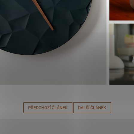
PŘEDCHOZÍ ČLÁNEK
DALŠÍ ČLÁNEK