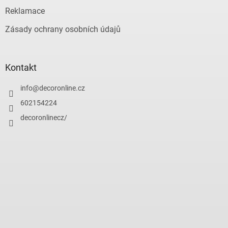
Reklamace
Zásady ochrany osobních údajů
Kontakt
info
@
decoronline.cz
602154224
decoronlinecz/