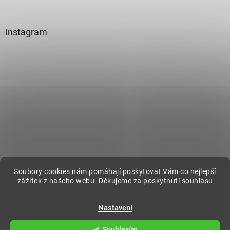
Instagram
Sledovat na Instagramu
Soubory cookies nám pomáhají poskytovat Vám co nejlepší
zážitek z našeho webu. Děkujeme za poskytnutí souhlasu
Vytvořil Shoptet
Nastavení
Copyright 2026
DecorOnline
. Všechna práva vyhrazena.
Souhlasím