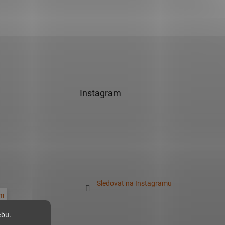
Instagram
Sledovat na Instagramu
m
ebu.