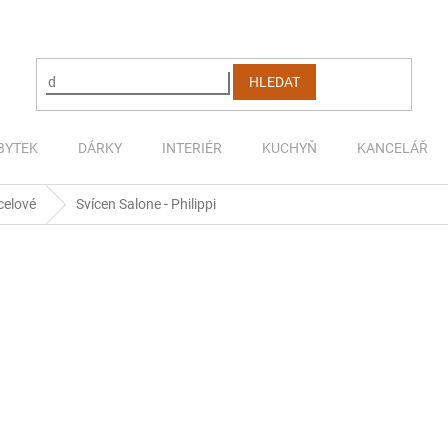
HLEDAT
BYTEK
DÁRKY
INTERIÉR
KUCHYŇ
KANCELÁŘ
celové
Svícen Salone - Philippi