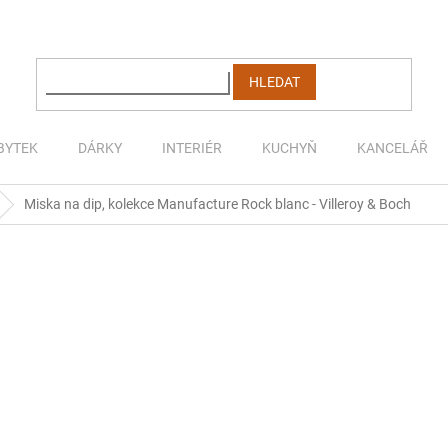
HLEDAT
BYTEK
DÁRKY
INTERIÉR
KUCHYŇ
KANCELÁŘ
Miska na dip, kolekce Manufacture Rock blanc - Villeroy & Boch