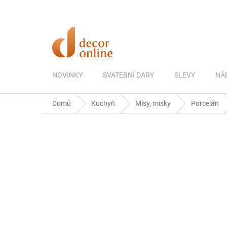
Přejít
na
obsah
NOVINKY
SVATEBNÍ DARY
SLEVY
NÁ
Domů
Kuchyň
Mísy, misky
Porcelán