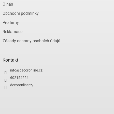
O nás
Obchodní podmínky
Pro firmy
Reklamace
Zásady ochrany osobních údajů
Kontakt
info
@
decoronline.cz
602154224
decoronlinecz/