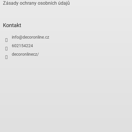
Zásady ochrany osobních údajů
Kontakt
info
@
decoronline.cz
602154224
decoronlinecz/