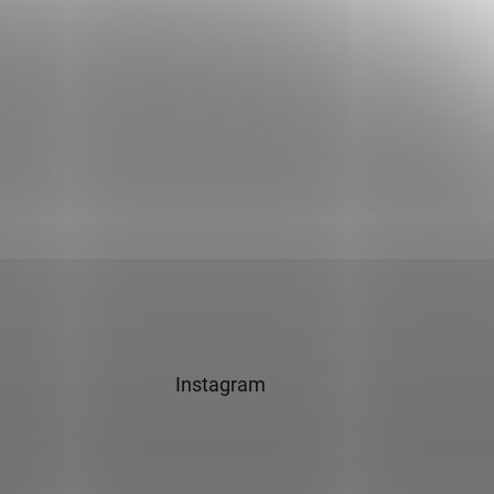
Instagram