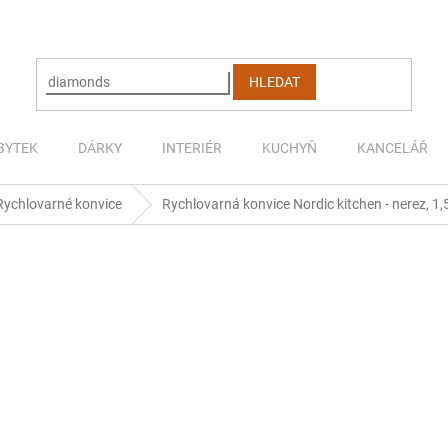
HLEDAT
BYTEK
DÁRKY
INTERIÉR
KUCHYŇ
KANCELÁŘ
Rychlovarné konvice
Rychlovarná konvice Nordic kitchen - nerez, 1,5