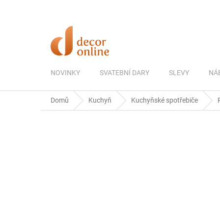
Přejít
na
obsah
NOVINKY
SVATEBNÍ DARY
SLEVY
NÁ
Domů
Kuchyň
Kuchyňské spotřebiče